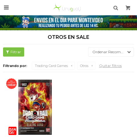

OTROS EN SALE
Recomendados
Quitar filtros
Filtrando por:
Trading Card Games
Otros