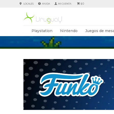
0
LOCALES
AYUDA
$
Playstation
Nintendo
Juegos de mesa