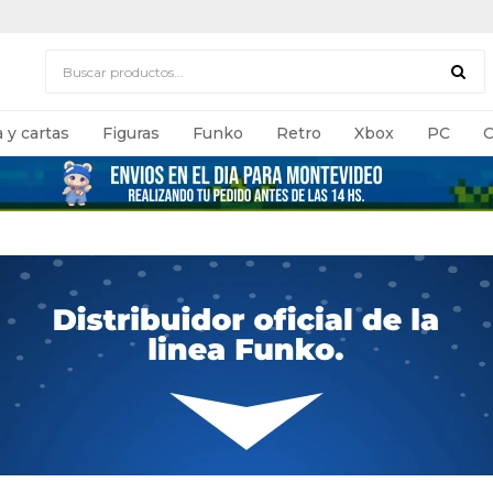
 y cartas
Figuras
Funko
Retro
Xbox
PC
C