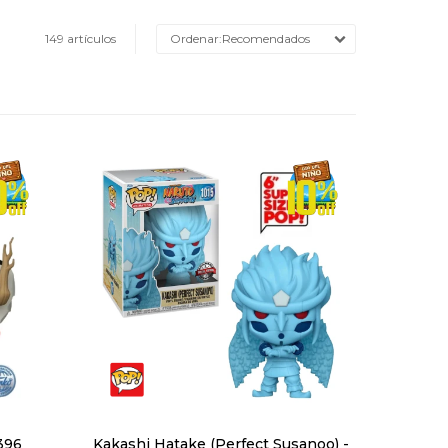
149 artículos
Recomendados
1396
Kakashi Hatake (Perfect Susanoo) -