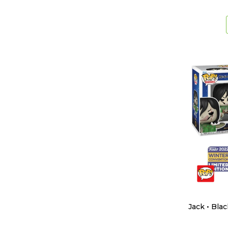
Jack • Blac