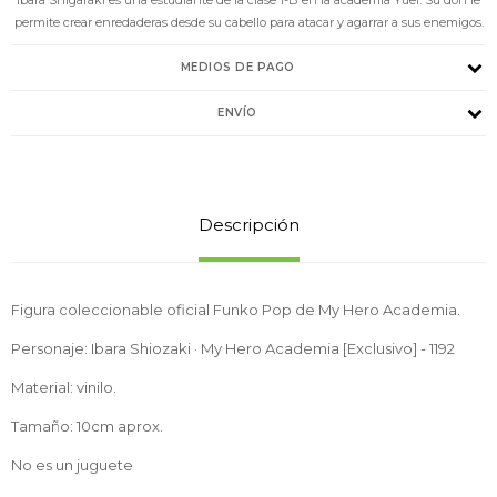
permite crear enredaderas desde su cabello para atacar y agarrar a sus enemigos.
MEDIOS DE PAGO
ENVÍO
Descripción
Figura coleccionable oficial Funko Pop de My Hero Academia.
Personaje: Ibara Shiozaki · My Hero Academia [Exclusivo] - 1192
Material: vinilo.
Tamaño: 10cm aprox.
No es un juguete