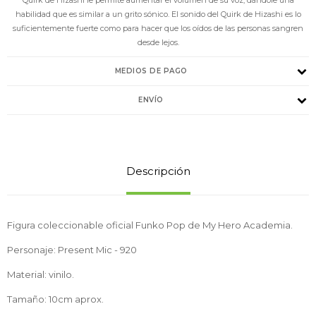
habilidad que es similar a un grito sónico. El sonido del Quirk de Hizashi es lo
suficientemente fuerte como para hacer que los oídos de las personas sangren
desde lejos.
MEDIOS DE PAGO
ENVÍO
Descripción
Figura coleccionable oficial Funko Pop de My Hero Academia.
Personaje: Present Mic - 920
Material: vinilo.
Tamaño: 10cm aprox.