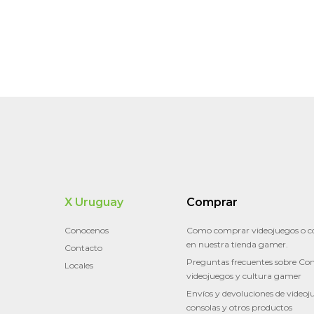
X Uruguay
Comprar
Conocenos
Como comprar videojuegos o c
en nuestra tienda gamer.
Contacto
Preguntas frecuentes sobre Con
Locales
videojuegos y cultura gamer
Envíos y devoluciones de videoj
consolas y otros productos