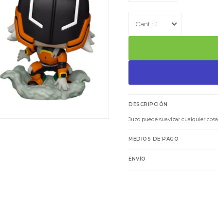
1
DESCRIPCIÓN
Juzo puede suavizar cualquier cosa 
MEDIOS DE PAGO
ENVÍO