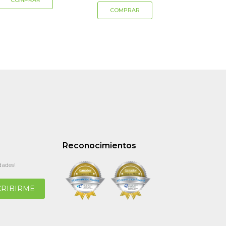
Reconocimientos
dades!
CRIBIRME