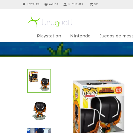
0
LOCALES
AYUDA
$
Playstation
Nintendo
Juegos de mesa