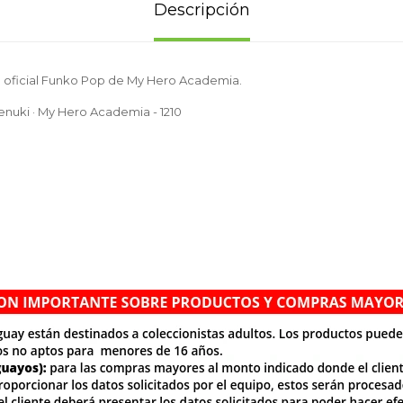
Descripción
e oficial Funko Pop de My Hero Academia.
nuki · My Hero Academia - 1210
.