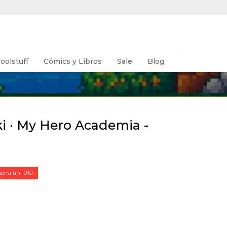
oolstuff
Cómics y Libros
Sale
Blog
 · My Hero Academia -
10