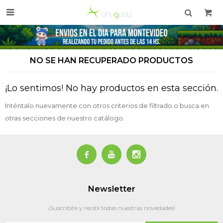

NO SE HAN RECUPERADO PRODUCTOS
¡Lo sentimos! No hay productos en esta sección.
Inténtalo nuevamente con otros criterios de filtrado o busca en
otras secciones de nuestro catálogo.



Newsletter
¡Suscribite y recibí todas nuestras novedades!