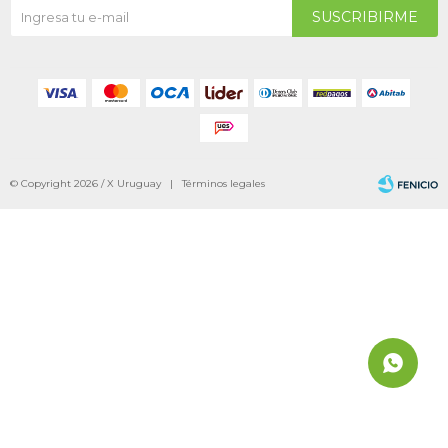
SUSCRIBIRME
© Copyright 2026 / X Uruguay |
Términos legales
Fenicio