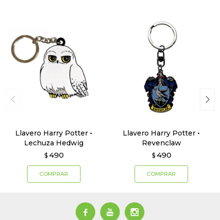
Llavero Harry Potter •
Llavero Harry Potter •
Lechuza Hedwig
Revenclaw
490
490
$
$


