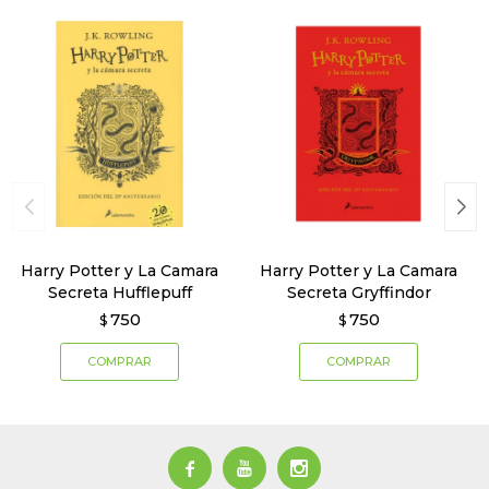
Harry Potter y La Camara
Harry Potter y La Camara
Secreta Hufflepuff
Secreta Gryffindor
750
750
$
$


