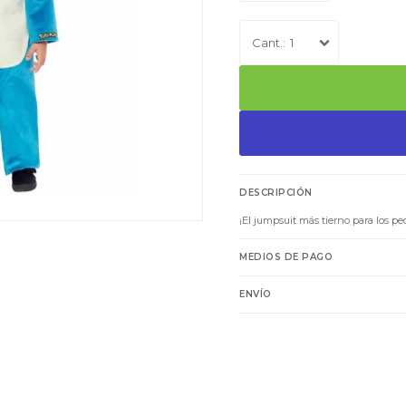
1
DESCRIPCIÓN
¡El jumpsuit más tierno para los p
MEDIOS DE PAGO
ENVÍO