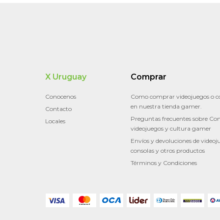
X Uruguay
Comprar
Conocenos
Como comprar videojuegos o c
en nuestra tienda gamer.
Contacto
Preguntas frecuentes sobre Con
Locales
videojuegos y cultura gamer
Envíos y devoluciones de videoj
consolas y otros productos
Términos y Condiciones