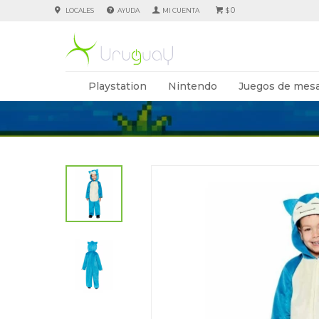
0
LOCALES
AYUDA
$
Playstation
Nintendo
Juegos de mesa