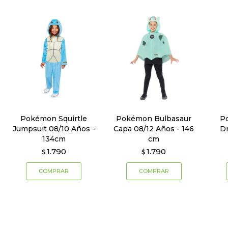
Pokémon Squirtle
Pokémon Bulbasaur
P
Jumpsuit 08/10 Años -
Capa 08/12 Años - 146
Dr
134cm
cm
1.790
1.790
$
$