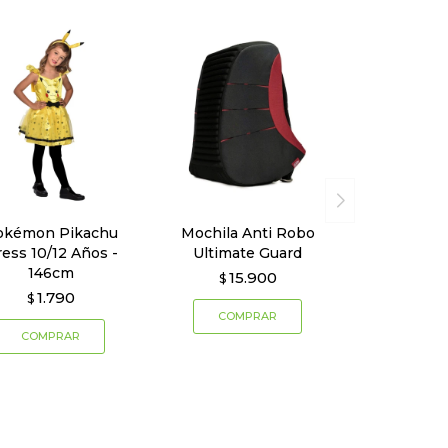
okémon Pikachu
Mochila Anti Robo
ess 10/12 Años -
Ultimate Guard
146cm
15.900
$
1.790
$