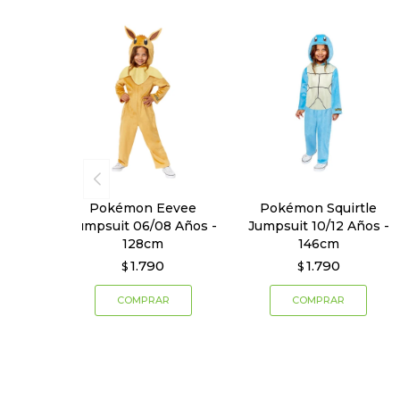
Pokémon Eevee
Pokémon Squirtle
Jumpsuit 06/08 Años -
Jumpsuit 10/12 Años -
128cm
146cm
1.790
1.790
$
$