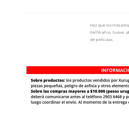
Haz que los más peq
04/06 años. Suave, a
de películas.