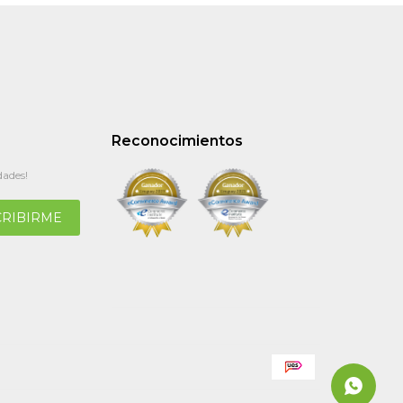
Reconocimientos
dades!
CRIBIRME