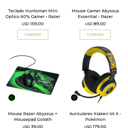
Teclado Huntsman Mini
Mouse Gamer Abyssus
Optico 60% Gamer • Razer
Essential - Razer
159,00
89,00
USD
USD
Mouse Razer Abyssus +
Auriculares Kraken V4 X -
Mousepad Goliath
Pokémon
39,00
179,00
USD
USD