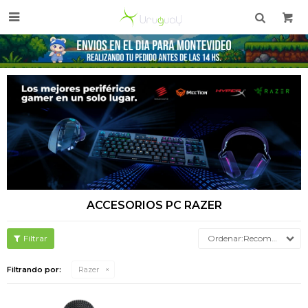

ACCESORIOS PC RAZER
Recomendados
Filtrando por:
Razer