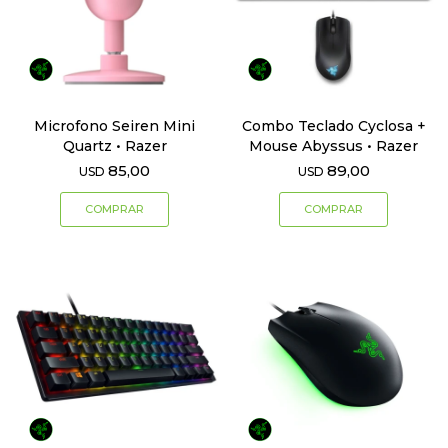
Microfono Seiren Mini
Combo Teclado Cyclosa +
Quartz • Razer
Mouse Abyssus • Razer
85,00
89,00
USD
USD