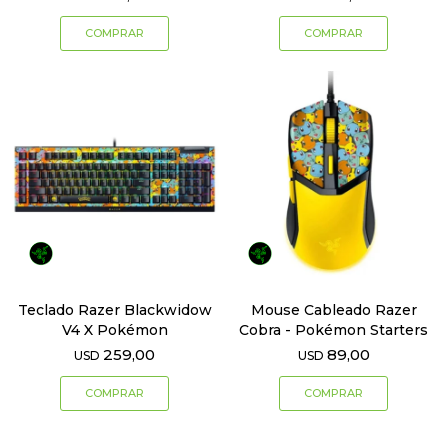
Teclado Razer Blackwidow
Mouse Cableado Razer
V4 X Pokémon
Cobra - Pokémon Starters
259,00
89,00
USD
USD