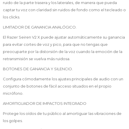
ruido de la parte trasera y los laterales, de manera que pueda
captar tu voz con claridad sin ruidos de fondo como el tecleado o
los clicks.
LIMITADOR DE GANANCIA ANALÓGICO.
El Razer Seiren V2 X puede ajustar automáticamente su ganancia
para evitar cortes de voz y pico, para que no tengas que
preocuparte por la distorsión de la voz cuando la emoción de la
retransmisión se vuelva más ruidosa.
BOTONES DE GANANCIA Y SILENCIO.
Configura cómodamente los ajustes principales de audio con un
conjunto de botones de fácil acceso situados en el propio
micrófono.
AMORTIGUADOR DE IMPACTOS INTEGRADO
Protege los oídos de tu público al amortiguar las vibraciones de
los golpes.