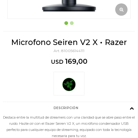
Microfono Seiren V2 X • Razer
810056144111
169,00
USD
DESCRIPCIÓN
Destaca entre la multitud de streamers con una claridad que se abre paso entre el
ruido. Hazte oír con el Razer Seiren V2 X, un micrófono condensador USB
perfecto para cualquier equipo de streaming, equipado con toda la tecnología
necesaria para tu voz.