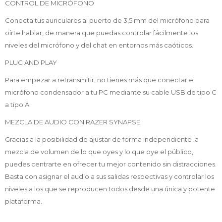
CONTROL DE MICRÓFONO
Conecta tus auriculares al puerto de 3,5 mm del micrófono para
oírte hablar, de manera que puedas controlar fácilmente los
niveles del micrófono y del chat en entornos más caóticos.
PLUG AND PLAY
Para empezar a retransmitir, no tienes más que conectar el
micrófono condensador a tu PC mediante su cable USB de tipo C
a tipo A.
MEZCLA DE AUDIO CON RAZER SYNAPSE.
Gracias a la posibilidad de ajustar de forma independiente la
mezcla de volumen de lo que oyes y lo que oye el público,
puedes centrarte en ofrecer tu mejor contenido sin distracciones.
Basta con asignar el audio a sus salidas respectivas y controlar los
niveles a los que se reproducen todos desde una única y potente
plataforma.