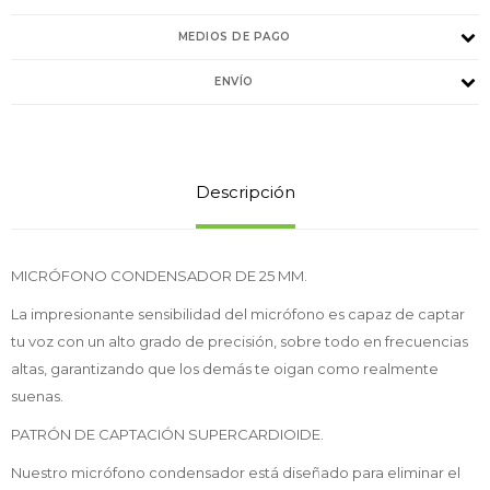
MEDIOS DE PAGO
ENVÍO
Descripción
MICRÓFONO CONDENSADOR DE 25 MM.
La impresionante sensibilidad del micrófono es capaz de captar
tu voz con un alto grado de precisión, sobre todo en frecuencias
altas, garantizando que los demás te oigan como realmente
suenas.
PATRÓN DE CAPTACIÓN SUPERCARDIOIDE.
Nuestro micrófono condensador está diseñado para eliminar el