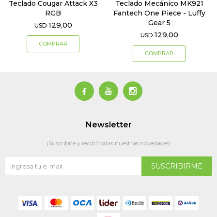
Teclado Cougar Attack X3
Teclado Mecánico MK921
RGB
Fantech One Piece - Luffy
Gear 5
129,00
USD
129,00
USD



Newsletter
¡Suscribite y recibí todas nuestras novedades!
SUSCRIBIRME