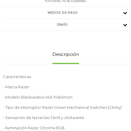
funciones, no te lo pierdas!
MEDIOS DE PAGO
ENVÍO
Descripción
Características
- Marca Razer
- Modelo Blackwidow V4X Pokémon
- Tipo de interruptor Razer Green Mechanical Switches (Clicky)
- Sensación de las teclas Táctil y clickeante
- Iluminación Razer Chroma RGB