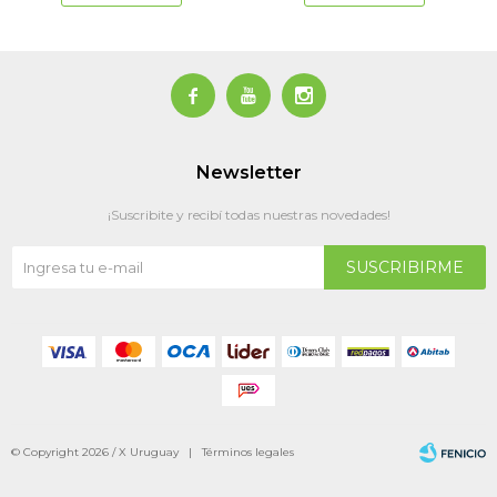



Newsletter
¡Suscribite y recibí todas nuestras novedades!
SUSCRIBIRME
© Copyright 2026 / X Uruguay |
Términos legales