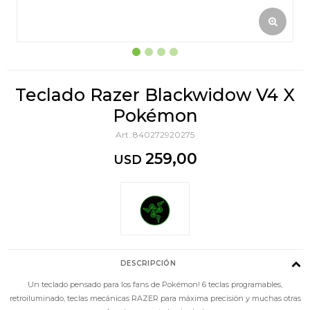
Teclado Razer Blackwidow V4 X
Pokémon
840272920275
259,00
USD
DESCRIPCIÓN
Un teclado pensado para los fans de Pokémon! 6 teclas programables,
retroiluminado, teclas mecánicas RAZER para máxima precisión y muchas otras