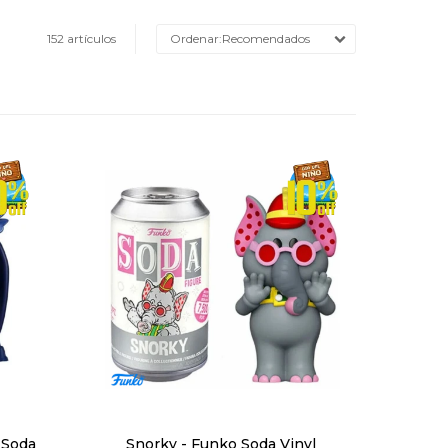
152 artículos
Recomendados
 Soda
Snorky - Funko Soda Vinyl