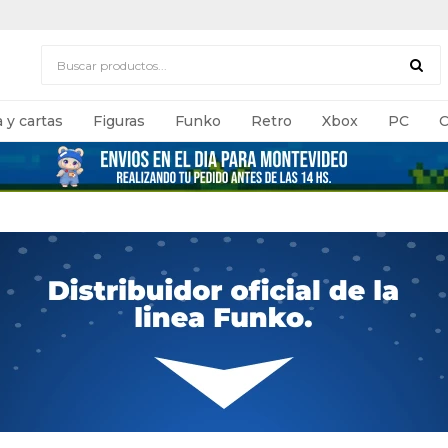
 y cartas
Figuras
Funko
Retro
Xbox
PC
C