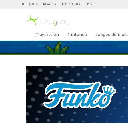
0
LOCALES
AYUDA
$
Playstation
Nintendo
Juegos de mesa