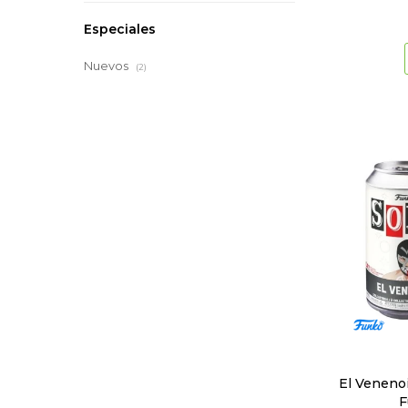
Especiales
Nuevos
(2)
El Venenoi
F