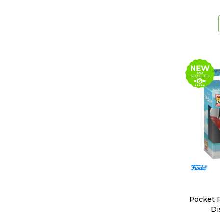
Pocket P
Di