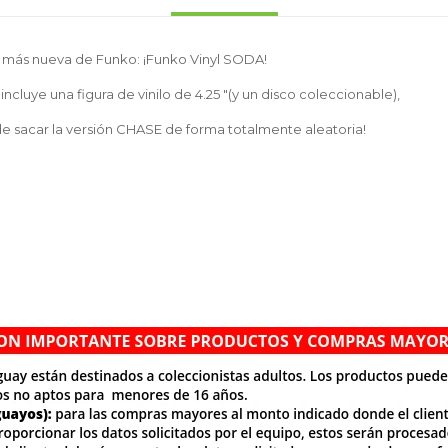
a más nueva de Funko: ¡Funko Vinyl SODA!
cluye una figura de vinilo de 4.25 "(y un disco coleccionable),
 de sacar la versión CHASE de forma totalmente aleatoria!