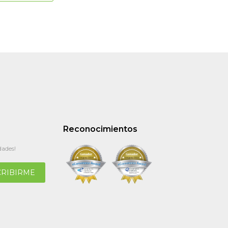
Reconocimientos
dades!
CRIBIRME