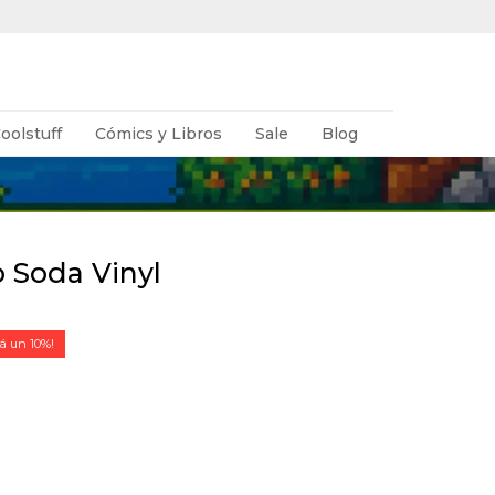
oolstuff
Cómics y Libros
Sale
Blog
o Soda Vinyl
10