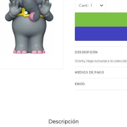
1
DESCRIPCIÓN
Snorky llega sumarse a la colecció
MEDIOS DE PAGO
ENVÍO
Descripción