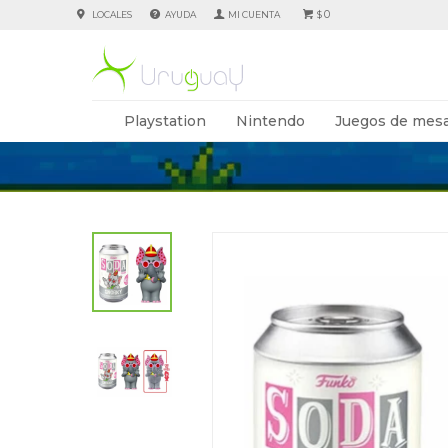
0
LOCALES
AYUDA
$
Playstation
Nintendo
Juegos de mesa