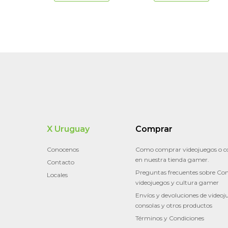
X Uruguay
Comprar
Conocenos
Como comprar videojuegos o c
en nuestra tienda gamer.
Contacto
Preguntas frecuentes sobre Con
Locales
videojuegos y cultura gamer
Envíos y devoluciones de videoj
consolas y otros productos
Términos y Condiciones