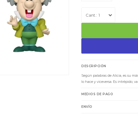
1
DESCRIPCIÓN
Según palabras de Alicia, es su má
lo hace y viceversa. Es intrépido, va
MEDIOS DE PAGO
ENVÍO