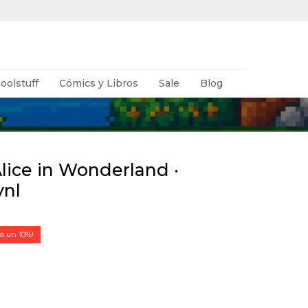
oolstuff
Cómics y Libros
Sale
Blog
lice in Wonderland ·
ynl
10