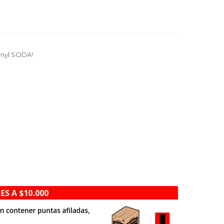
inyl SODA!