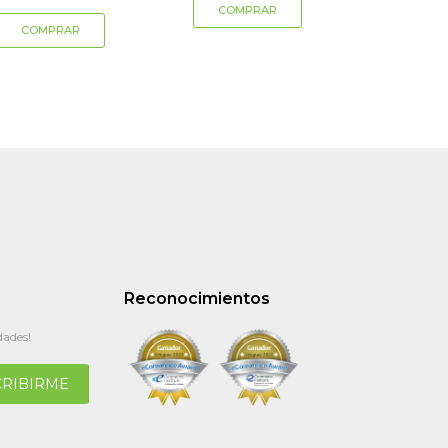
Reconocimientos
dades!
CRIBIRME