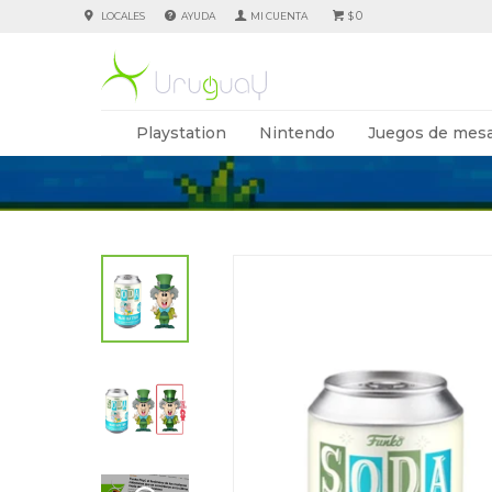
0
LOCALES
AYUDA
$
Playstation
Nintendo
Juegos de mesa