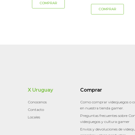
X Uruguay
Comprar
Conocenos
Como comprar videojuegos o c
en nuestra tienda gamer.
Contacto
Preguntas frecuentes sobre Con
Locales
videojuegos y cultura gamer
Envíos y devoluciones de videoj