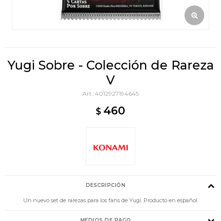
Yugi Sobre - Colección de Rareza
V
4012927194645
460
$
DESCRIPCIÓN
Un nuevo set de rarezas para los fans de Yugi. Producto en español.
MEDIOS DE PAGO