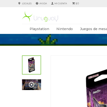
0
LOCALES
AYUDA
$
Playstation
Nintendo
Juegos de mesa