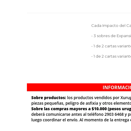
Cada Impacto del Cao
- 3 sobres de Expans
- 1 de 2 cartas varia
- 1 de 2 cartas varia