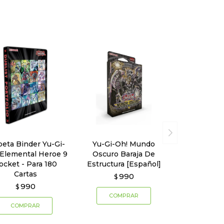
peta Binder Yu-Gi-
Yu-Gi-Oh! Mundo
 Elemental Heroe 9
Oscuro Baraja De
ocket - Para 180
Estructura [Español]
Cartas
990
$
990
$