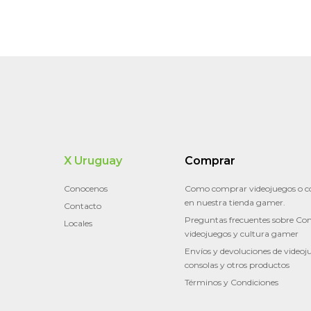
X Uruguay
Comprar
Conocenos
Como comprar videojuegos o c
en nuestra tienda gamer.
Contacto
Preguntas frecuentes sobre Con
Locales
videojuegos y cultura gamer
Envíos y devoluciones de videoj
consolas y otros productos
Términos y Condiciones