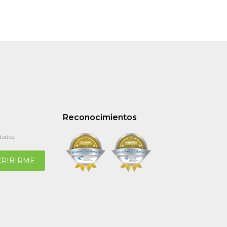
Reconocimientos
dades!
CRIBIRME