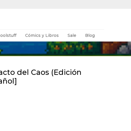
oolstuff
Cómics y Libros
Sale
Blog
acto del Caos (Edición
añol]