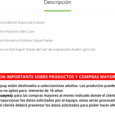
Descripción
s Edición Especial incluye:
ión Impacto del Caos
ntes Monstruo Enlace Súper Raras
ntes no-foil Super Raras del set de expansión Asalto Ignición