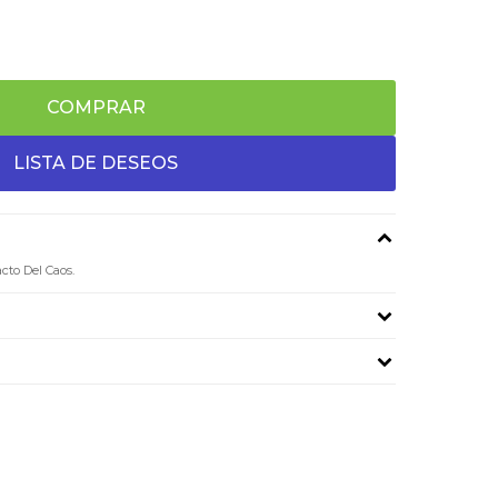
COMPRAR
cto Del Caos.