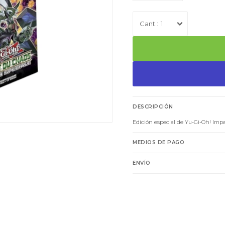
1
DESCRIPCIÓN
Edición especial de Yu-Gi-Oh! Impa
MEDIOS DE PAGO
ENVÍO