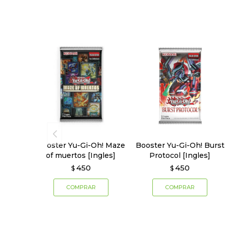
Booster Yu-Gi-Oh! Maze
Booster Yu-Gi-Oh! Burst
of muertos [Ingles]
Protocol [Ingles]
450
450
$
$