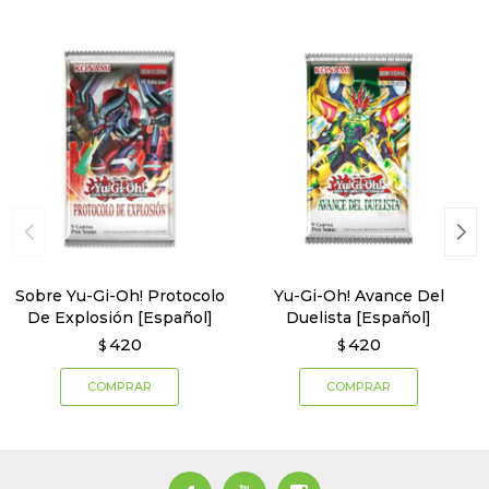
Sobre Yu-Gi-Oh! Protocolo
Yu-Gi-Oh! Avance Del
De Explosión [Español]
Duelista [Español]
420
420
$
$