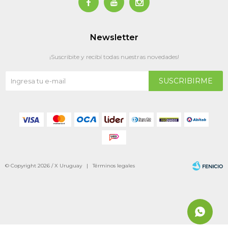



Newsletter
¡Suscribite y recibí todas nuestras novedades!
SUSCRIBIRME
© Copyright 2026 / X Uruguay |
Términos legales