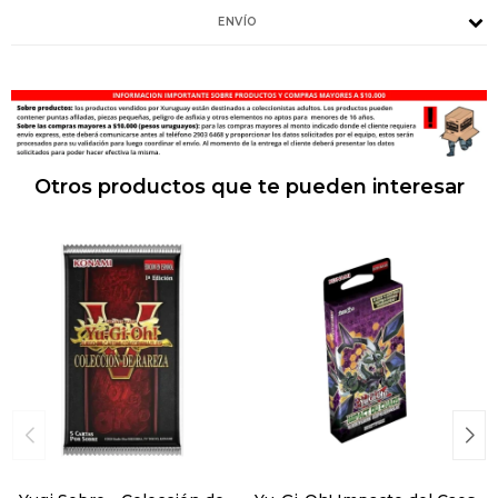
ENVÍO
Otros productos que te pueden interesar