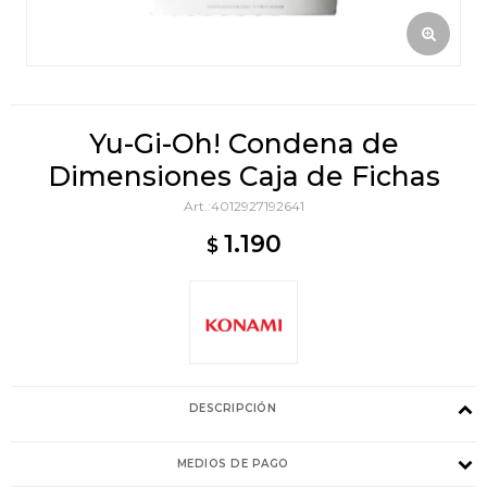
Yu-Gi-Oh! Condena de
Dimensiones Caja de Fichas
4012927192641
1.190
$
DESCRIPCIÓN
MEDIOS DE PAGO