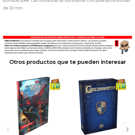
bombas stikk. Las miniaturas se suministran con peanas redondas
de 32 mm.
Otros productos que te pueden interesar