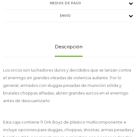
MEDIOS DE PAGO
ENVÍO
Descripción
Los orcos son luchadores duros y decididos que se lanzan contra
el enemigo en grandes oleadas de violencia aullante. Por lo
general, armados con sluggas pesadas de munición sólida y
brutales choppas afiladas, abren grandes surcos en el enemigo
antes de descuartizarlo.
Esta caja contiene 11 Ork Boyz de plástico multicomponente e
incluye opciones para sluggas, choppas, shootas, armas pesadas y