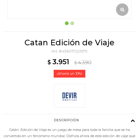
Catan Edición de Viaje
8436017222579
3.951
$
4.390
$
10
DESCRIPCIÓN
Catán: Edición de Viaje es un juego de mesa para toda la familia que se ha
convertido en un fenómeno mundial. Disfruta ahora de está edición de viaje que