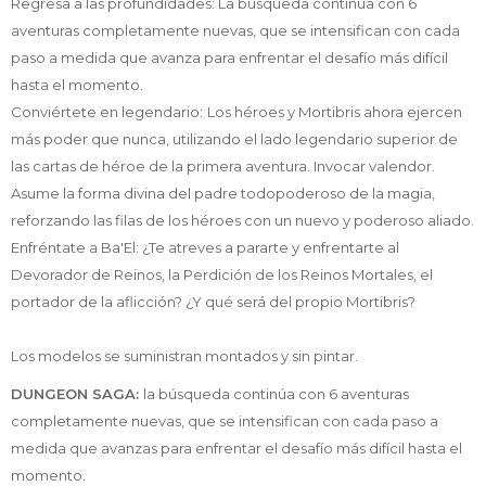
Regresa a las profundidades: La búsqueda continúa con 6
aventuras completamente nuevas, que se intensifican con cada
paso a medida que avanza para enfrentar el desafío más difícil
hasta el momento.
Conviértete en legendario:
Los héroes y Mortibris ahora ejercen
más poder que nunca, utilizando el lado legendario superior de
las cartas de héroe de la primera aventura. Invocar valendor.
Asume la forma divina del padre todopoderoso de la magia,
reforzando las filas de los héroes con un nuevo y poderoso aliado.
Enfréntate a Ba'El: ¿Te atreves a pararte y enfrentarte al
Devorador de Reinos, la Perdición de los Reinos Mortales, el
portador de la aflicción? ¿Y qué será del propio Mortibris?
Los modelos se suministran montados y sin pintar.
DUNGEON SAGA:
la búsqueda continúa con 6 aventuras
completamente nuevas, que se intensifican con cada paso a
medida que avanzas para enfrentar el desafío más difícil hasta el
momento.