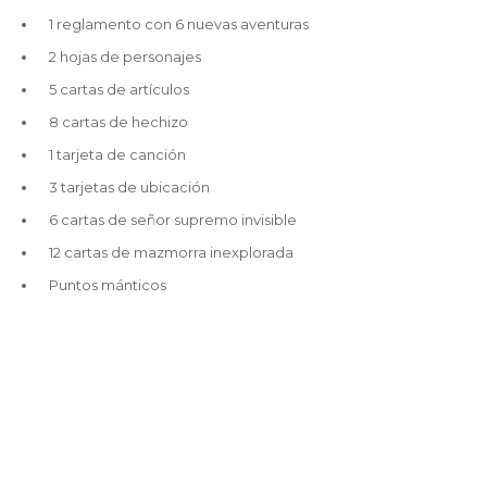
1 reglamento con 6 nuevas aventuras
2 hojas de personajes
5 cartas de artículos
8 cartas de hechizo
1 tarjeta de canción
3 tarjetas de ubicación
6 cartas de señor supremo invisible
12 cartas de mazmorra inexplorada
Puntos mánticos