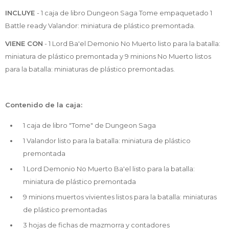
INCLUYE
- 1 caja de libro Dungeon Saga Tome empaquetado 1
Battle ready Valandor: miniatura de plástico premontada.
VIENE CON
- 1 Lord Ba'el Demonio No Muerto listo para la batalla:
miniatura de plástico premontada y 9 minions No Muerto listos
para la batalla: miniaturas de plástico premontadas.
Contenido de la caja:
1 caja de libro "Tome" de Dungeon Saga
1 Valandor listo para la batalla: miniatura de plástico
premontada
1 Lord Demonio No Muerto Ba'el listo para la batalla:
miniatura de plástico premontada
9 minions muertos vivientes listos para la batalla: miniaturas
de plástico premontadas
3 hojas de fichas de mazmorra y contadores