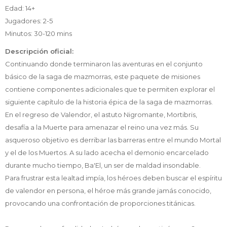
Edad: 14+
Jugadores: 2-5
Minutos: 30-120 mins
Descripción oficial:
Continuando donde terminaron las aventuras en el conjunto
básico de la saga de mazmorras, este paquete de misiones
contiene componentes adicionales que te permiten explorar el
siguiente capítulo de la historia épica de la saga de mazmorras.
En el regreso de Valendor, el astuto Nigromante, Mortibris,
desafía a la Muerte para amenazar el reino una vez más. Su
asqueroso objetivo es derribar las barreras entre el mundo Mortal
y el de los Muertos. A su lado acecha el demonio encarcelado
durante mucho tiempo, Ba'El, un ser de maldad insondable.
Para frustrar esta lealtad impía, los héroes deben buscar el espíritu
de valendor en persona, el héroe más grande jamás conocido,
provocando una confrontación de proporciones titánicas.