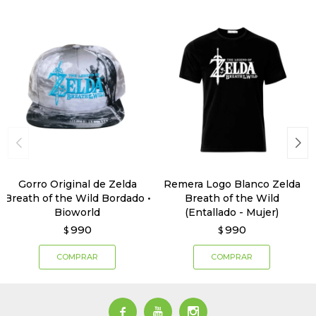
Gorro Original de Zelda
Remera Logo Blanco Zelda
Breath of the Wild Bordado •
Breath of the Wild
Bioworld
(Entallado - Mujer)
990
990
$
$


