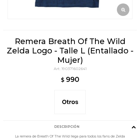
Remera Breath Of The Wild
Zelda Logo - Talle L (Entallado -
Mujer)
190371602641
990
$
DESCRIPCIÓN
La remera de Breath Of The Wild llega para todos los fans de Zelda