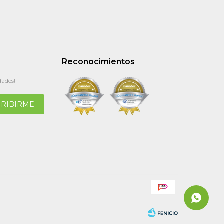
Reconocimientos
dades!
CRIBIRME