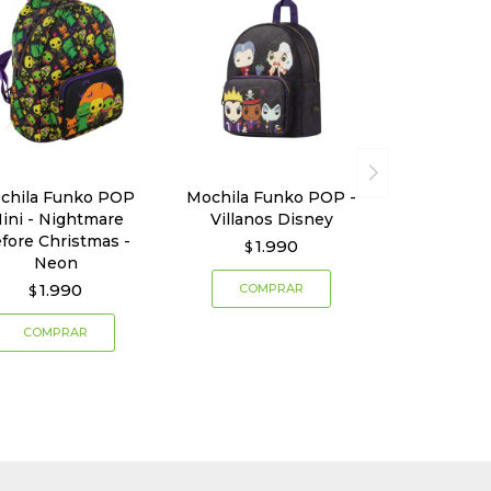
chila Funko POP
Mochila Funko POP -
ini - Nightmare
Villanos Disney
fore Christmas -
1.990
$
Neon
1.990
$