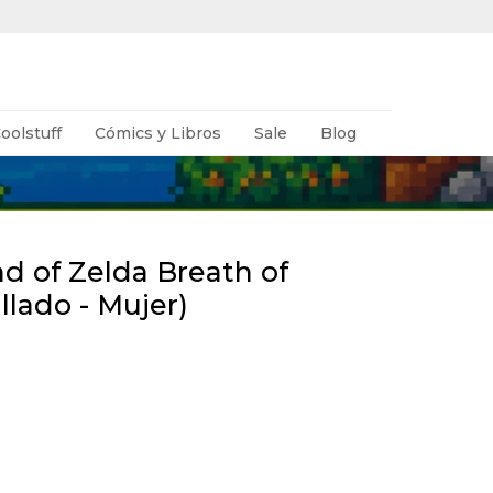
oolstuff
Cómics y Libros
Sale
Blog
 of Zelda Breath of
llado - Mujer)