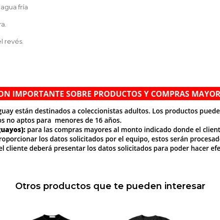
agua fría
a.
l revés.
Otros productos que te pueden interesar