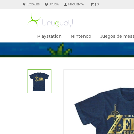
0
LOCALES
AYUDA
$
Playstation
Nintendo
Juegos de mesa