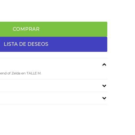
COMPRAR
gend of Zelda en TALLE M.