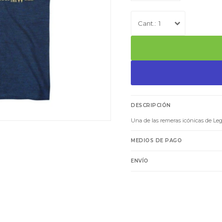
1
DESCRIPCIÓN
Una de las remeras icónicas de Le
MEDIOS DE PAGO
ENVÍO