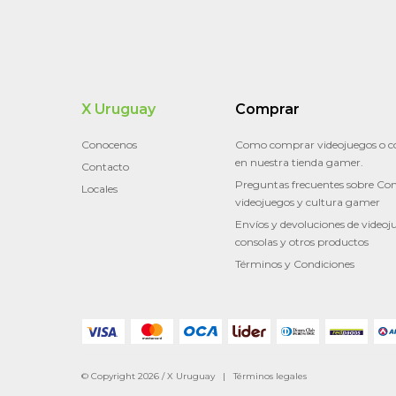
X Uruguay
Comprar
Conocenos
Como comprar videojuegos o c
en nuestra tienda gamer.
Contacto
Preguntas frecuentes sobre Con
Locales
videojuegos y cultura gamer
Envíos y devoluciones de videoj
consolas y otros productos
Términos y Condiciones
© Copyright 2026 / X Uruguay |
Términos legales