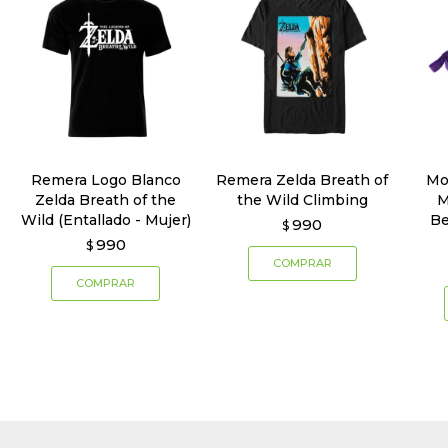
Remera Logo Blanco
Remera Zelda Breath of
Mo
Zelda Breath of the
the Wild Climbing
M
Wild (Entallado - Mujer)
Be
990
$
990
$