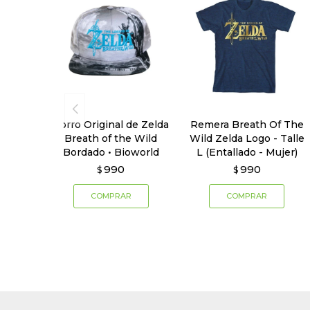
Gorro Original de Zelda
Remera Breath Of The
Breath of the Wild
Wild Zelda Logo - Talle
Bordado • Bioworld
L (Entallado - Mujer)
990
990
$
$