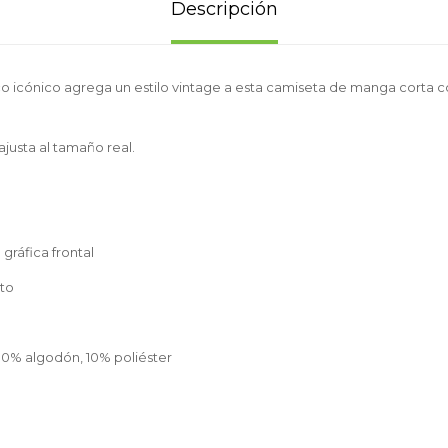
Descripción
 icónico agrega un estilo vintage a esta camiseta de manga corta co
 ajusta al tamaño real.
gráfica frontal
to
90% algodón, 10% poliéster