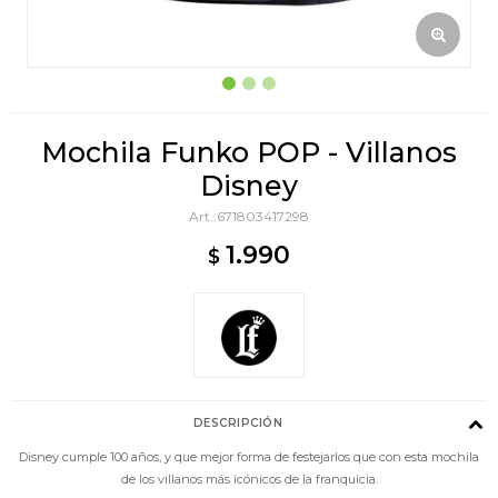
Mochila Funko POP - Villanos
Disney
671803417298
1.990
$
DESCRIPCIÓN
Disney cumple 100 años, y que mejor forma de festejarlos que con esta mochila
de los villanos más icónicos de la franquicia.