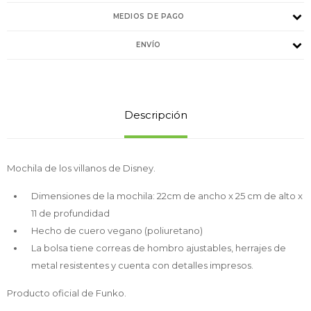
MEDIOS DE PAGO
ENVÍO
Descripción
Mochila de los villanos de Disney.
Dimensiones de la mochila: 22cm de ancho x 25 cm de alto x
11 de profundidad
Hecho de cuero vegano (poliuretano)
La bolsa tiene correas de hombro ajustables, herrajes de
metal resistentes y cuenta con detalles impresos.
Producto oficial de Funko.