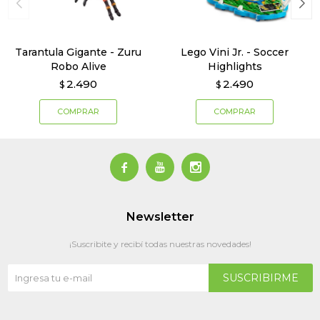
Tarantula Gigante - Zuru
Lego Vini Jr. - Soccer
Robo Alive
Highlights
2.490
2.490
$
$



Newsletter
¡Suscribite y recibí todas nuestras novedades!
SUSCRIBIRME