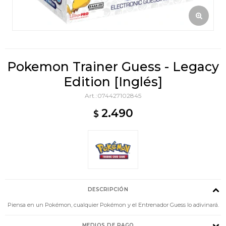
Pokemon Trainer Guess - Legacy
Edition [Inglés]
074427102845
2.490
$
DESCRIPCIÓN
Piensa en un Pokémon, cualquier Pokémon y el Entrenador Guess lo adivinará.
MEDIOS DE PAGO