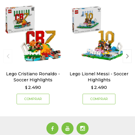
Lego Cristiano Ronaldo -
Lego Lionel Messi - Soccer
Soccer Highlights
Highlights
2.490
2.490
$
$


