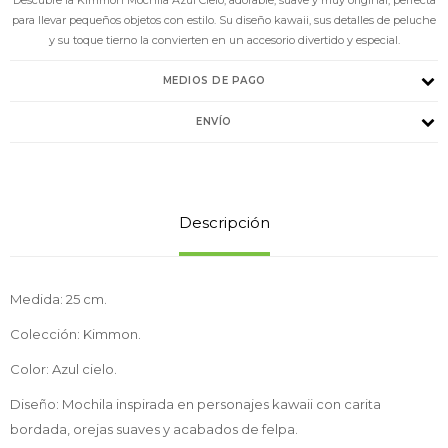
para llevar pequeños objetos con estilo. Su diseño kawaii, sus detalles de peluche
y su toque tierno la convierten en un accesorio divertido y especial.
MEDIOS DE PAGO
ENVÍO
Descripción
Medida: 25 cm.
Colección: Kimmon.
Color: Azul cielo.
Diseño: Mochila inspirada en personajes kawaii con carita
bordada, orejas suaves y acabados de felpa.