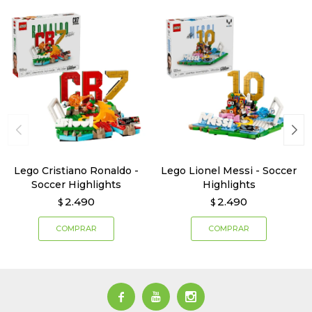
Lego Cristiano Ronaldo -
Lego Lionel Messi - Soccer
Soccer Highlights
Highlights
2.490
2.490
$
$


