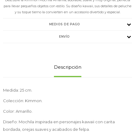
para llevar pequeños objetos con estilo. Su diseño kawaii, sus detalles de peluche
y su toque tierno la convierten en un accesorio divertido y especial.
MEDIOS DE PAGO
ENVÍO
Descripción
Medida: 25 cm.
Colección: Kimmon.
Color: Amarillo.
Diseño: Mochila inspirada en personajes kawaii con carita
bordada, orejas suaves y acabados de felpa.