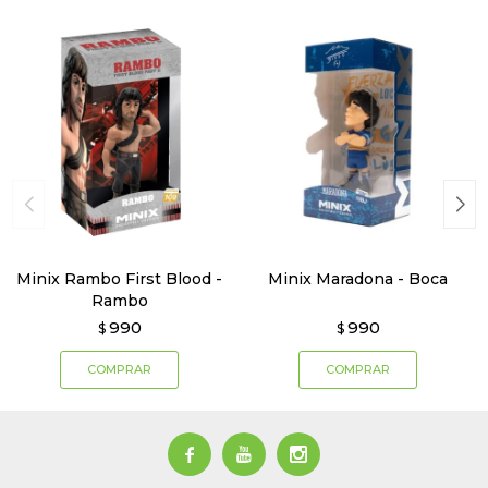
Minix Rambo First Blood -
Minix Maradona - Boca
Rambo
990
990
$
$


