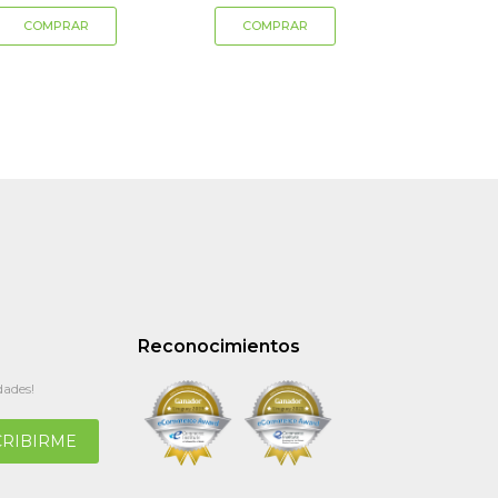
Reconocimientos
dades!
CRIBIRME