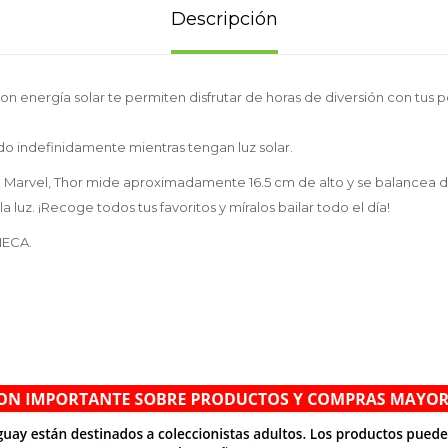
Descripción
n energía solar te permiten disfrutar de horas de diversión con tus pe
o indefinidamente mientras tengan luz solar.
de Marvel, Thor mide aproximadamente 16.5 cm de alto y se balancea d
 luz. ¡Recoge todos tus favoritos y míralos bailar todo el día!
NECA.