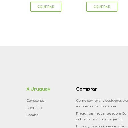
X Uruguay
Comprar
Conocenos
Como comprar videojuegos o c
en nuestra tienda gamer.
Contacto
Preguntas frecuentes sobre Con
Locales
videojuegos y cultura gamer
Envíos y devoluciones de videoj