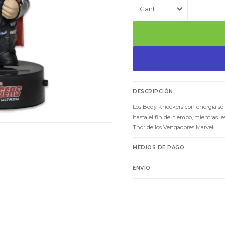
1
DESCRIPCIÓN
Los Body Knockers con energía sol
hasta el fin del tiempo, mientras les
Thor de los Vengadores Marvel
MEDIOS DE PAGO
ENVÍO