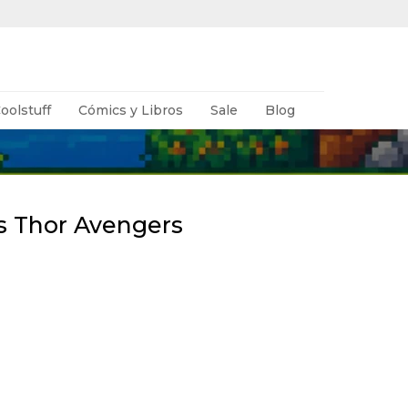
oolstuff
Cómics y Libros
Sale
Blog
s Thor Avengers