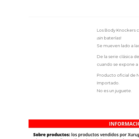
Los Body Knockers co
¡sin baterías!
Se mueven lado a lad
De la serie clásica 
cuando se expone a la
Producto oficial de 
Importado.
No es un juguete.