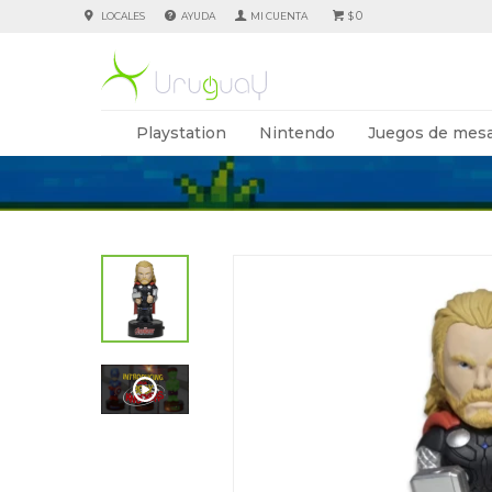
0
LOCALES
AYUDA
$
Playstation
Nintendo
Juegos de mesa