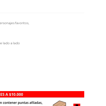
rsonajes favoritos,
e lado a lado