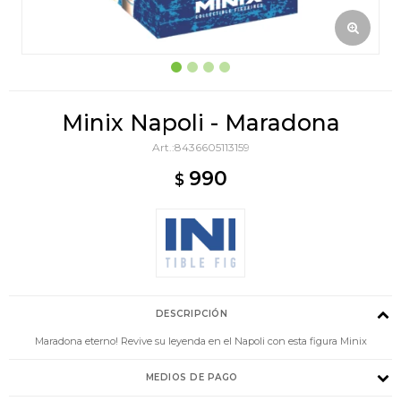
Minix Napoli - Maradona
8436605113159
990
$
DESCRIPCIÓN
Maradona eterno! Revive su leyenda en el Napoli con esta figura Minix
MEDIOS DE PAGO