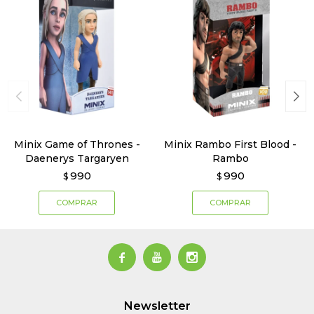
Minix Game of Thrones -
Minix Rambo First Blood -
Daenerys Targaryen
Rambo
990
990
$
$



Newsletter