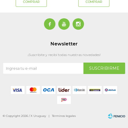



Newsletter
¡Suscribite y recibí todas nuestras novedades!
SUSCRIBIRME
© Copyright 2026 / X Uruguay |
Términos legales