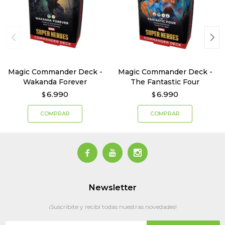
Magic Commander Deck -
Magic Commander Deck -
Wakanda Forever
The Fantastic Four
6.990
6.990
$
$



Newsletter
¡Suscribite y recibí todas nuestras novedades!