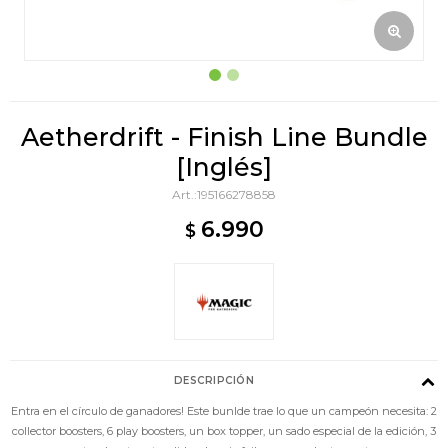
Aetherdrift - Finish Line Bundle
[Inglés]
195166278858
6.990
$
DESCRIPCIÓN
Entra en el círculo de ganadores! Este bunlde trae lo que un campeón necesita: 2
collector boosters, 6 play boosters, un box topper, un sado especial de la edición, 3