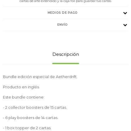
cartas de arte extendido y la caja foil para guardar tus cartas.
MEDIOS DE PAGO
ENVÍO
Descripción
Bundle edición especial de Aetherdrift.
Producto en inglés.
Este bundle contiene:
- 2 collector boosters de 15 cartas.
- 6 play boosters de 14 cartas.
- 1 box topper de 2 cartas.