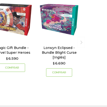
gic Gift Bundle -
Lorwyn Eclipsed -
vel Super Heroes
Bundle Blight Curse
[Inglés]
6.590
$
6.690
$