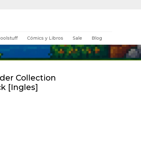
oolstuff
Cómics y Libros
Sale
Blog
r Collection
k [Ingles]