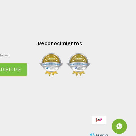
Reconocimientos
dades!
CRIBIRME