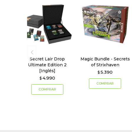
Secret Lair Drop
Magic Bundle - Secrets
Ultimate Edition 2
of Strixhaven
[Inglés]
5.390
$
4.990
$