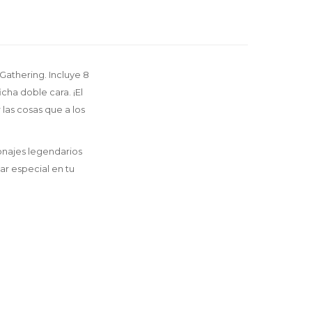
Gathering. Incluye 8
cha doble cara. ¡El
las cosas que a los
onajes legendarios
ar especial en tu