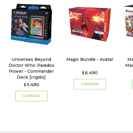
Universes Beyond
Magic Bundle - Avatar
Ma
Doctor Who: Paradox
Mar
Power - Commander
6.490
$
Deck [Inglés]
5.490
$