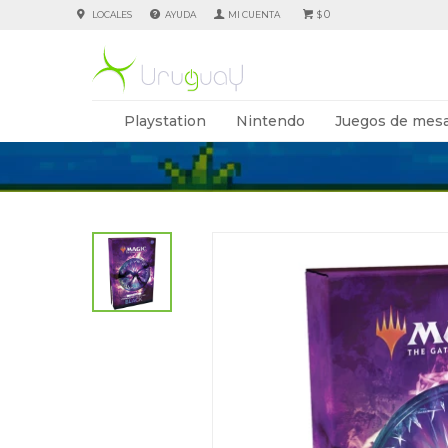
0
LOCALES
AYUDA
$
Playstation
Nintendo
Juegos de mesa