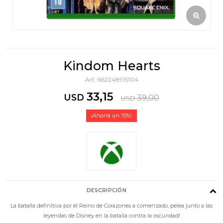
Kindom Hearts
662248915104
33,15
USD
39,00
USD
15
DESCRIPCIÓN
La batalla definitiva por el Reino de Corazones a comenzado, pelea junto a las
leyendas de Disney en la batalla contra la oscuridad!