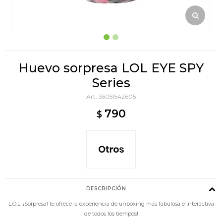
Huevo sorpresa LOL EYE SPY
Series
35051542605
790
$
DESCRIPCIÓN
L.O.L. ¡Sorpresa! te ofrece la experiencia de unboxing más fabulosa e interactiva
de todos los tiempos!