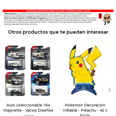
Otros productos que te pueden interesar
Auto coleccionable 1:64
Pokémon Decoración
Majorette - Varios Diseños
Inflable - Pikachu - 45 x
61cm