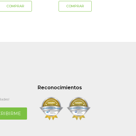
Reconocimientos
dades!
CRIBIRME