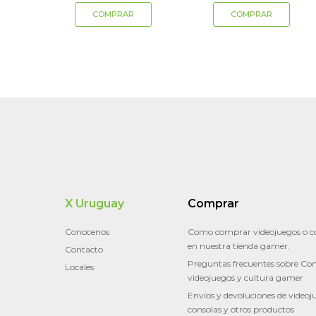
X Uruguay
Comprar
Conocenos
Como comprar videojuegos o c
en nuestra tienda gamer.
Contacto
Preguntas frecuentes sobre Con
Locales
videojuegos y cultura gamer
Envíos y devoluciones de videoj
consolas y otros productos