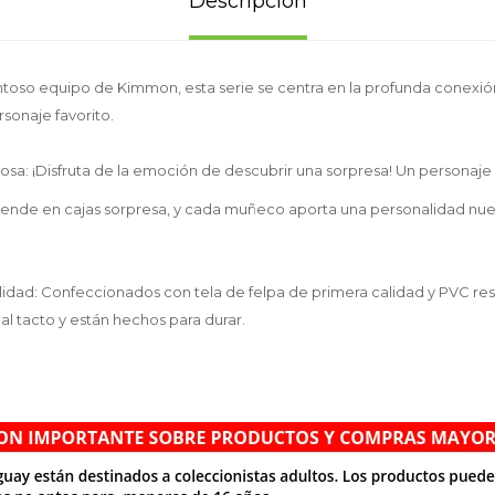
Descripción
ntoso equipo de Kimmon, esta serie se centra en la profunda conexió
rsonaje favorito.
iosa: ¡Disfruta de la emoción de descubrir una sorpresa! Un personaje 
se vende en cajas sorpresa, y cada muñeco aporta una personalidad nue
alidad: Confeccionados con tela de felpa de primera calidad y PVC res
l tacto y están hechos para durar.