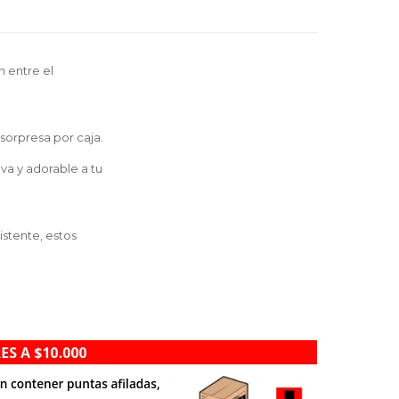
n entre el
sorpresa por caja.
va y adorable a tu
istente, estos