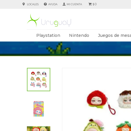
0
LOCALES
AYUDA
$
Playstation
Nintendo
Juegos de mesa