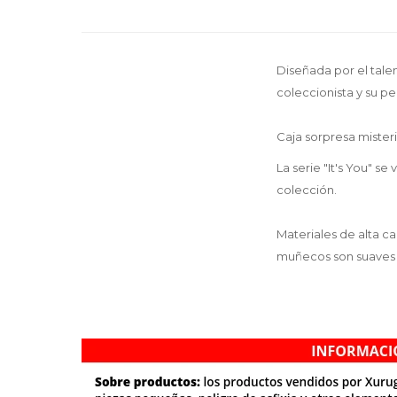
Diseñada por el tale
coleccionista y su pe
Caja sorpresa mister
La serie "It's You" 
colección.
Materiales de alta c
muñecos son suaves a