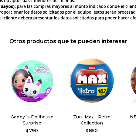
Otros productos que te pueden interesar
Gabby´s Dollhouse
Zuru Max - Retro
NB
Surprise
Collection
790
850
$
$