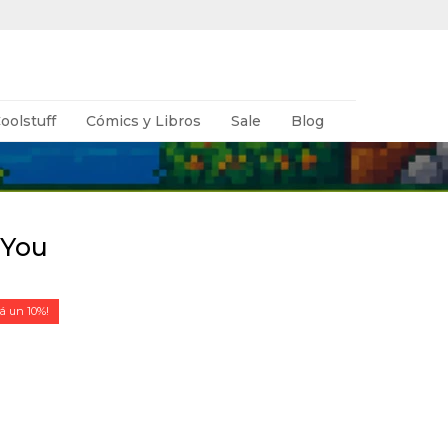
oolstuff
Cómics y Libros
Sale
Blog
 You
10