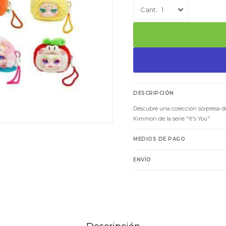
1
DESCRIPCIÓN
Descubre una colección sorpresa d
Kimmon de la serie "It's You".
MEDIOS DE PAGO
ENVÍO