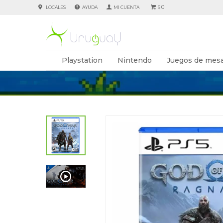
0
LOCALES
AYUDA
$
Playstation
Nintendo
Juegos de mesa