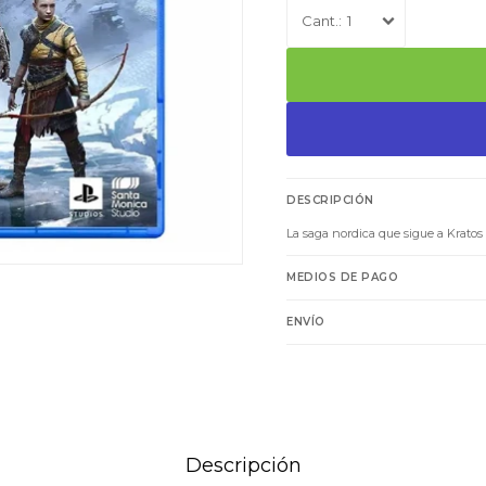
1
DESCRIPCIÓN
La saga nordica que sigue a Krato
MEDIOS DE PAGO
ENVÍO
Descripción