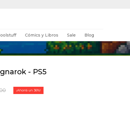
oolstuff
Cómics y Libros
Sale
Blog
gnarok - PS5
,00
36