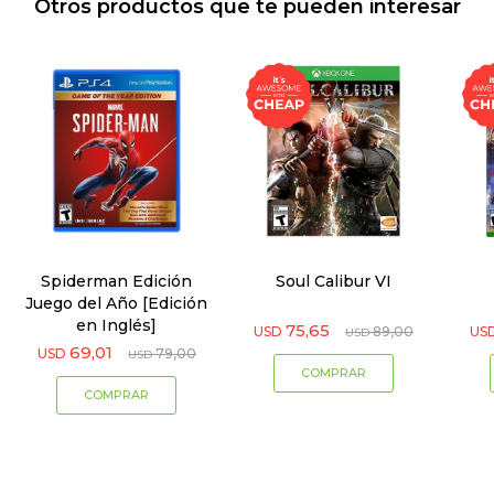
Otros productos que te pueden interesar
Spiderman Edición
Soul Calibur VI
Juego del Año [Edición
en Inglés]
75,65
USD
89,00
US
USD
69,01
USD
79,00
USD