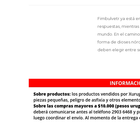
Fimbulvetr ya está e
respuestas, mientras
mundo. En el camino 
forma de dioses nórd
deben elegir entre su