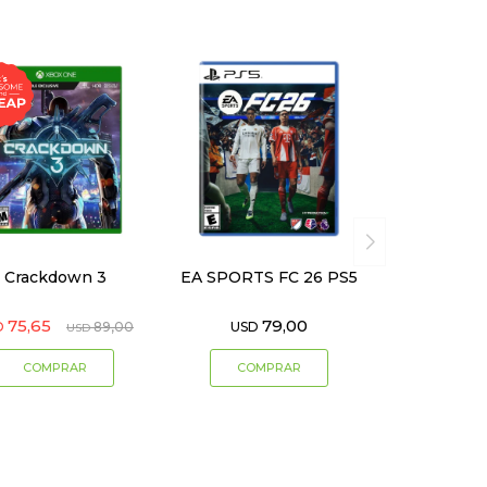
Crackdown 3
EA SPORTS FC 26 PS5
75,65
79,00
D
89,00
USD
USD