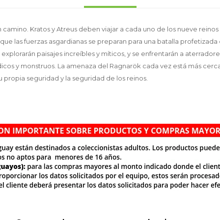
n camino. Kratos y Atreus deben viajar a cada uno de los nueve rein
 que las fuerzas asgardianas se preparan para una batalla profetizada
explorarán paisajes increíbles y míticos, y se enfrentarán a aterrador
icos y monstruos. La amenaza del Ragnarök cada vez está más cerca.
 propia seguridad y la seguridad de los reinos.