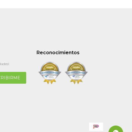
Reconocimientos
dades!
CRIBIRME