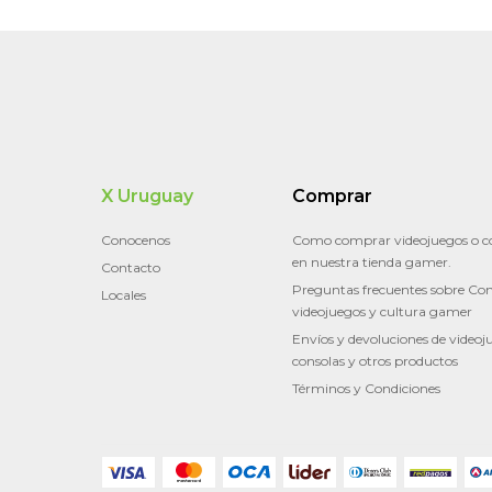
X Uruguay
Comprar
Conocenos
Como comprar videojuegos o c
en nuestra tienda gamer.
Contacto
Preguntas frecuentes sobre Con
Locales
videojuegos y cultura gamer
Envíos y devoluciones de videoj
consolas y otros productos
Términos y Condiciones