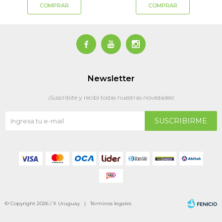



Newsletter
¡Suscribite y recibí todas nuestras novedades!
SUSCRIBIRME
© Copyright 2026 / X Uruguay |
Términos legales