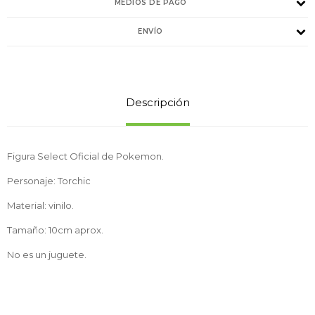
MEDIOS DE PAGO
ENVÍO
Descripción
Figura Select Oficial de Pokemon.
Personaje: Torchic
Material: vinilo.
Tamaño: 10cm aprox.
No es un juguete.