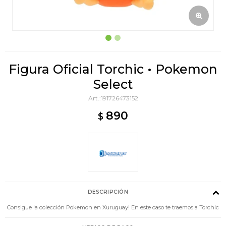
Figura Oficial Torchic • Pokemon
Select
191726473152
890
$
DESCRIPCIÓN
Consigue la colección Pokemon en Xuruguay! En este caso te traemos a Torchic