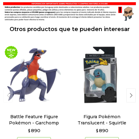
Otros productos que te pueden interesar
Battle Feature Figure
Figura Pokémon
Pokémon - Garchomp
Translucent - Squirtle
890
890
$
$