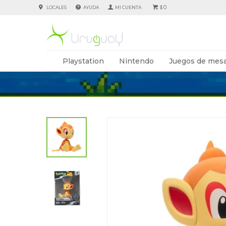
0
LOCALES
AYUDA
$
Playstation
Nintendo
Juegos de mesa