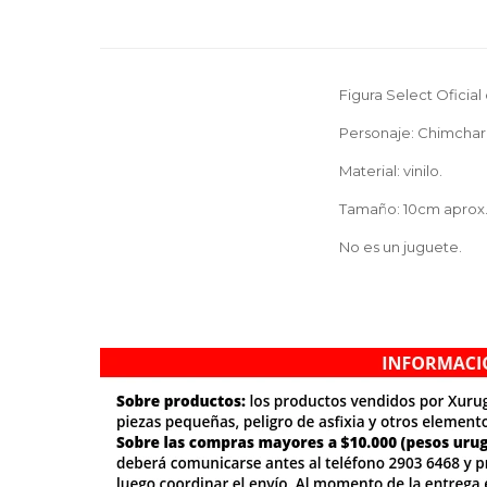
Figura Select Oficia
Personaje: Chimchar
Material: vinilo.
Tamaño: 10cm aprox
No es un juguete.