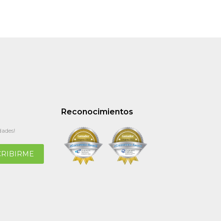
Reconocimientos
dades!
CRIBIRME