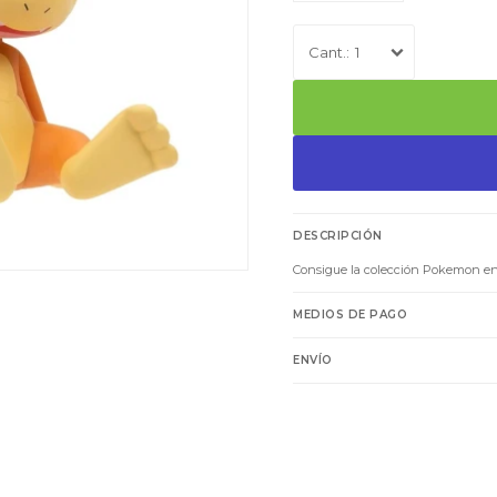
1
DESCRIPCIÓN
Consigue la colección Pokemon en
MEDIOS DE PAGO
ENVÍO