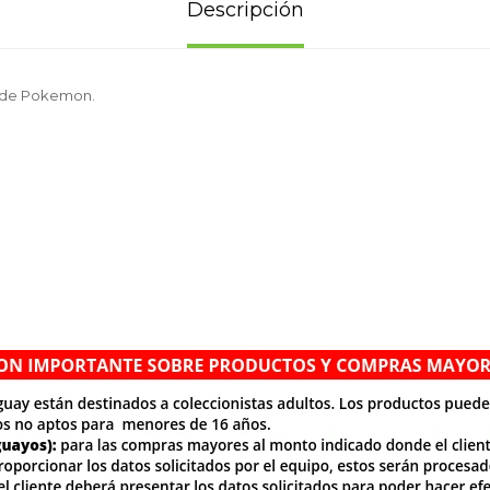
Descripción
l de Pokemon.
.