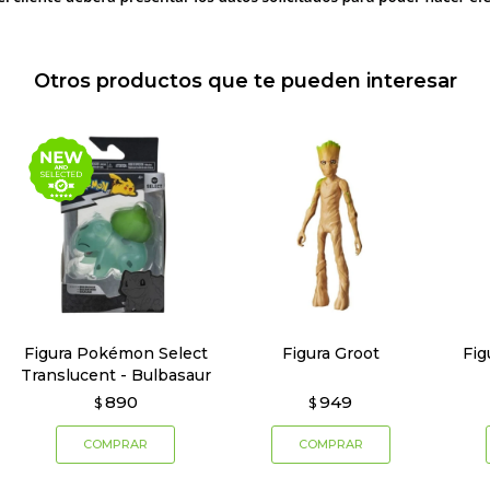
Otros productos que te pueden interesar
Figura Pokémon Select
Figura Groot
Fig
Translucent - Bulbasaur
890
949
$
$