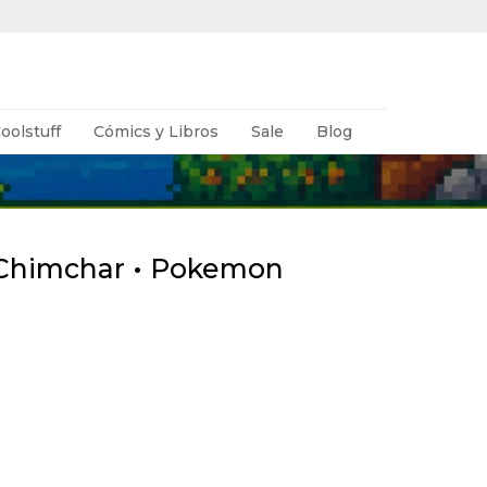
oolstuff
Cómics y Libros
Sale
Blog
l Chimchar • Pokemon