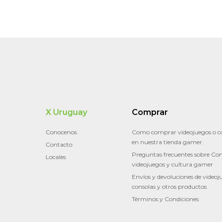
X Uruguay
Comprar
Conocenos
Como comprar videojuegos o c
en nuestra tienda gamer.
Contacto
Preguntas frecuentes sobre Con
Locales
videojuegos y cultura gamer
Envíos y devoluciones de videoj
consolas y otros productos
Términos y Condiciones