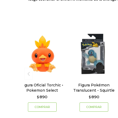
Figura Oficial Torchic •
Figura Pokémon
Pokemon Select
Translucent - Squirtle
890
890
$
$