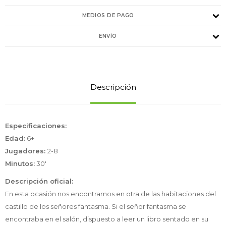
MEDIOS DE PAGO
ENVÍO
Descripción
Especificaciones:
Edad:
6+
Jugadores:
2-8
Minutos:
30'
Descripción oficial:
En esta ocasión nos encontramos en otra de las habitaciones del
castillo de los señores fantasma. Si el señor fantasma se
encontraba en el salón, dispuesto a leer un libro sentado en su