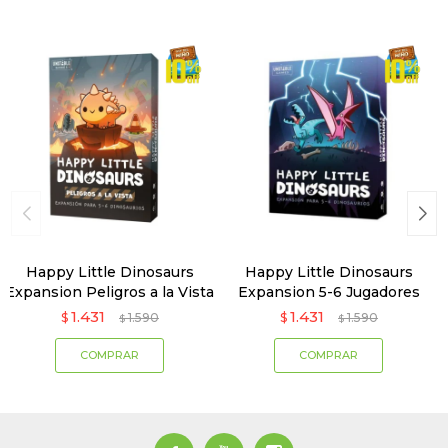
Happy Little Dinosaurs
Happy Little Dinosaurs
Expansion Peligros a la Vista
Expansion 5-6 Jugadores
1.431
1.431
$
1.590
$
1.590
$
$