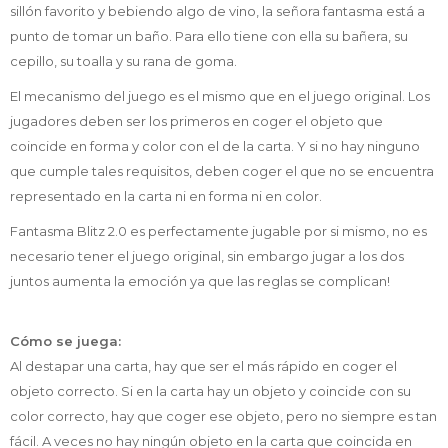
sillón favorito y bebiendo algo de vino, la señora fantasma está a
punto de tomar un baño. Para ello tiene con ella su bañera, su
cepillo, su toalla y su rana de goma.
El mecanismo del juego es el mismo que en el juego original. Los
jugadores deben ser los primeros en coger el objeto que
coincide en forma y color con el de la carta. Y si no hay ninguno
que cumple tales requisitos, deben coger el que no se encuentra
representado en la carta ni en forma ni en color.
Fantasma Blitz 2.0 es perfectamente jugable por si mismo, no es
necesario tener el juego original, sin embargo jugar a los dos
juntos aumenta la emoción ya que las reglas se complican!
Cómo se juega:
Al destapar una carta, hay que ser el más rápido en coger el
objeto correcto. Si en la carta hay un objeto y coincide con su
color correcto, hay que coger ese objeto, pero no siempre es tan
fácil. A veces no hay ningún objeto en la carta que coincida en