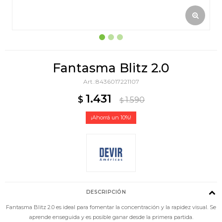
Fantasma Blitz 2.0
8436017221107
1.431
$
1.590
$
10
DESCRIPCIÓN
Fantasma Blitz 2.0 es ideal para fomentar la concentración y la rapidez visual. Se
aprende enseguida y es posible ganar desde la primera partida.