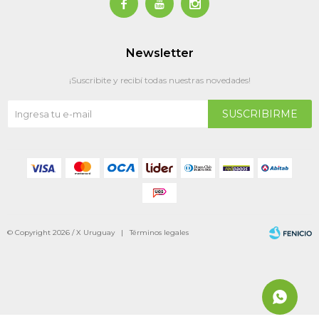



Newsletter
¡Suscribite y recibí todas nuestras novedades!
SUSCRIBIRME
© Copyright 2026 / X Uruguay |
Términos legales