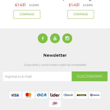
1.431
1.431
$
1.590
$
1.590
$
$



Newsletter
¡Suscribite y recibí todas nuestras novedades!
SUSCRIBIRME