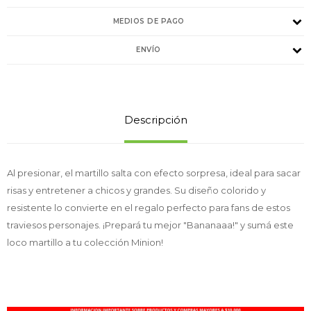
MEDIOS DE PAGO
ENVÍO
Descripción
Al presionar, el martillo salta con efecto sorpresa, ideal para sacar
risas y entretener a chicos y grandes. Su diseño colorido y
resistente lo convierte en el regalo perfecto para fans de estos
traviesos personajes. ¡Prepará tu mejor "Bananaaa!" y sumá este
loco martillo a tu colección Minion!