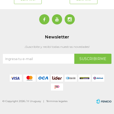



Newsletter
¡Suscribite y recibí todas nuestras novedades!
SUSCRIBIRME
© Copyright 2026 / X Uruguay |
Términos legales