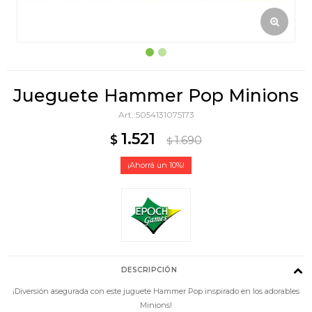
Jueguete Hammer Pop Minions
5054131075173
1.521
$
1.690
$
10
DESCRIPCIÓN
¡Diversión asegurada con este juguete Hammer Pop inspirado en los adorables
Minions!