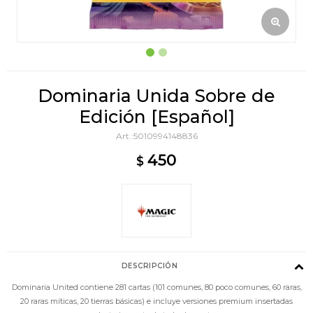
Dominaria Unida Sobre de
Edición [Español]
5010994148836
450
$
DESCRIPCIÓN
Dominaria United contiene 281 cartas (101 comunes, 80 poco comunes, 60 raras,
20 raras míticas, 20 tierras básicas) e incluye versiones premium insertadas