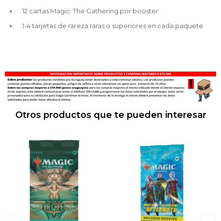
12 cartas Magic: The Gathering por booster
1-4 tarjetas de rareza raras o superiores en cada paquete
Otros productos que te pueden interesar