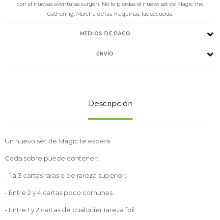
con el nuevas aventuras surgen. No te pierdas el nuevo set de Magic the
Gathering; Marcha de las máquinas, las secuelas.
MEDIOS DE PAGO
ENVÍO
Descripción
Un nuevo set de Magic te espera.
Cada sobre puede contener:
- 1 a 3 cartas raras o de rareza superior.
- Entre 2 y 4 cartas poco comunes.
- Entre 1 y 2 cartas de cualquier rareza foil.