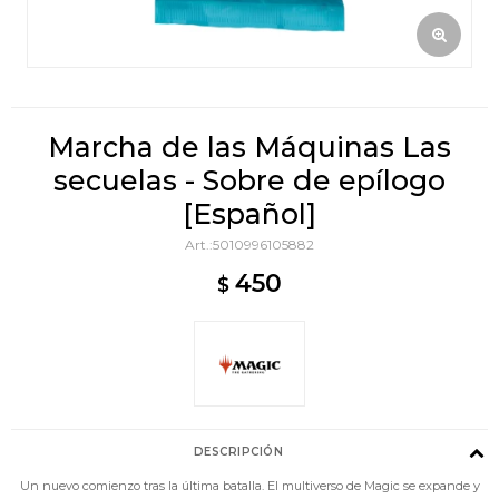
Marcha de las Máquinas Las
secuelas - Sobre de epílogo
[Español]
5010996105882
450
$
DESCRIPCIÓN
Un nuevo comienzo tras la última batalla. El multiverso de Magic se expande y