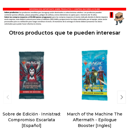
Otros productos que te pueden interesar
Sobre de Edición · Innistrad:
March of the Machine The
Compromiso Escarlata
Aftermath - Epilogue
[Español]
Booster [Ingles]