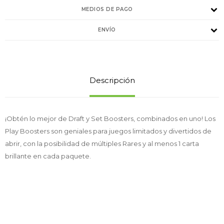
MEDIOS DE PAGO
ENVÍO
Descripción
¡Obtén lo mejor de Draft y Set Boosters, combinados en uno! Los
Play Boosters son geniales para juegos limitados y divertidos de
abrir, con la posibilidad de múltiples Rares y al menos 1 carta
brillante en cada paquete.