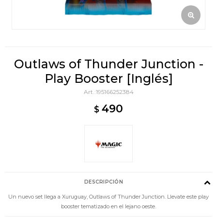
Outlaws of Thunder Junction -
Play Booster [Inglés]
195166252384
490
$
DESCRIPCIÓN
Un nuevo set llega a Xuruguay, Outlaws of Thunder Junction. Llevate este play
booster tematizado en el lejano oeste.