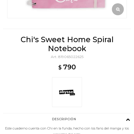
Chi's Sweet Home Spiral
Notebook
819065022625
790
$
DESCRIPCIÓN
Este cuaderno cuenta con Chi en la funda, hecho con los fans del manga y los