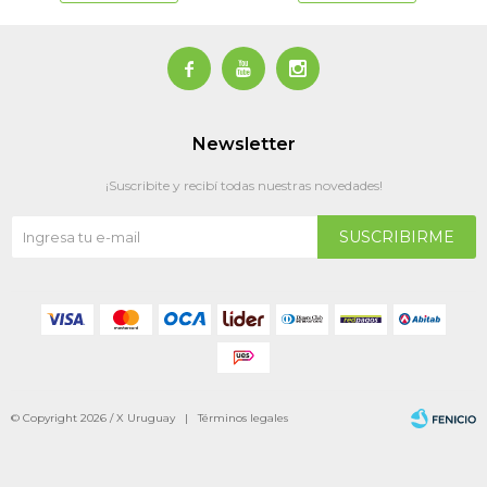



Newsletter
¡Suscribite y recibí todas nuestras novedades!
SUSCRIBIRME
© Copyright 2026 / X Uruguay |
Términos legales