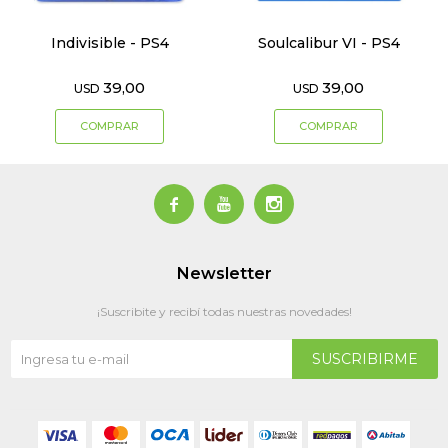
Indivisible - PS4
Soulcalibur VI - PS4
39,00
39,00
USD
USD



Newsletter
¡Suscribite y recibí todas nuestras novedades!
SUSCRIBIRME