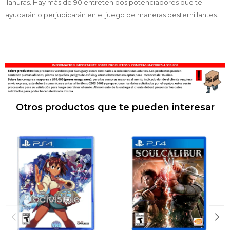
llanuras. Hay más de 90 entretenidos potenciadores que te
ayudarán o perjudicarán en el juego de maneras desternillantes.
Otros productos que te pueden interesar