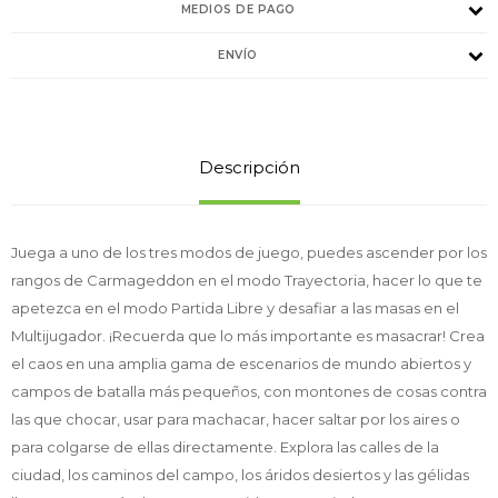
MEDIOS DE PAGO
ENVÍO
Descripción
Juega a uno de los tres modos de juego, puedes ascender por los
rangos de Carmageddon en el modo Trayectoria, hacer lo que te
apetezca en el modo Partida Libre y desafiar a las masas en el
Multijugador. ¡Recuerda que lo más importante es masacrar! Crea
el caos en una amplia gama de escenarios de mundo abiertos y
campos de batalla más pequeños, con montones de cosas contra
las que chocar, usar para machacar, hacer saltar por los aires o
para colgarse de ellas directamente. Explora las calles de la
ciudad, los caminos del campo, los áridos desiertos y las gélidas