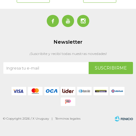



Newsletter
¡Suscribite y recibí todas nuestras novedades!
SUSCRIBIRME
© Copyright 2026 / X Uruguay |
Términos legales