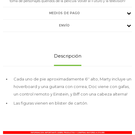
toma de personajes queridos de la película Volver al Futuro y la televisión!
MEDIOS DE PAGO
ENVÍO
Descripción
Cada uno de pie aproximadamente 6′′ alto, Marty incluye un
hoverboard y una guitarra con correa, Doc viene con gafas,
un control remoto y Einstein, y Biff con una cabeza alterna!
Las figuras vienen en blister de cartón.