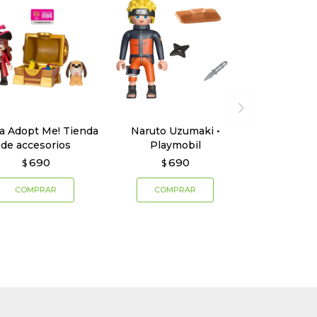
ra Adopt Me! Tienda
Naruto Uzumaki •
de accesorios
Playmobil
690
690
$
$