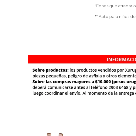
¡Tienes que atraparl
** Apto para niños de