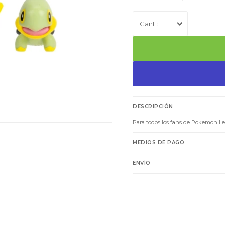
1
DESCRIPCIÓN
Para todos los fans de Pokemon ll
MEDIOS DE PAGO
ENVÍO