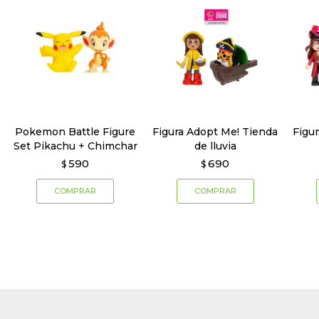
Pokemon Battle Figure
Figura Adopt Me! Tienda
Figu
Set Pikachu + Chimchar
de lluvia
590
690
$
$