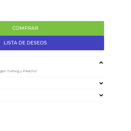
COMPRAR
egan Turtwig y Pikachu!