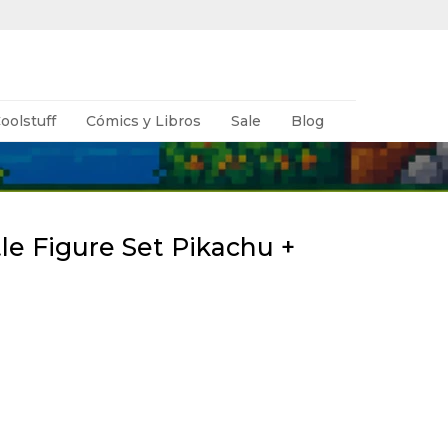
oolstuff
Cómics y Libros
Sale
Blog
e Figure Set Pikachu +