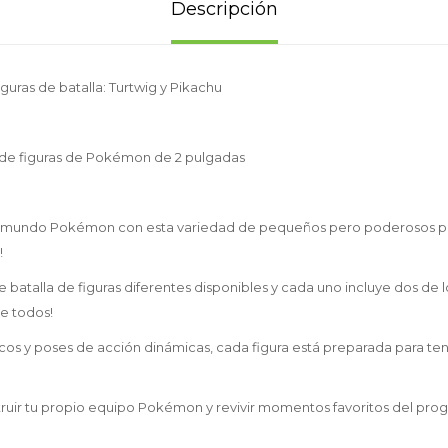
Descripción
uras de batalla: Turtwig y Pikachu
 de figuras de Pokémon de 2 pulgadas
l mundo Pokémon con esta variedad de pequeños pero poderosos pa
!
 batalla de figuras diferentes disponibles y cada uno incluye dos de 
e todos!
icos y poses de acción dinámicas, cada figura está preparada para ten
ruir tu propio equipo Pokémon y revivir momentos favoritos del prog