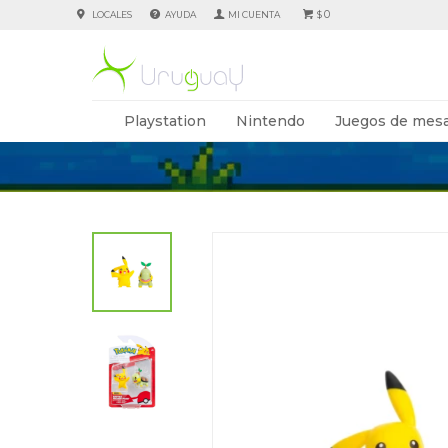
0
LOCALES
AYUDA
$
Playstation
Nintendo
Juegos de mesa