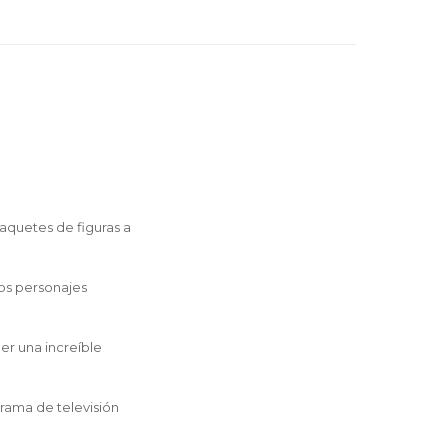
quetes de figuras a
los personajes
er una increíble
rama de televisión