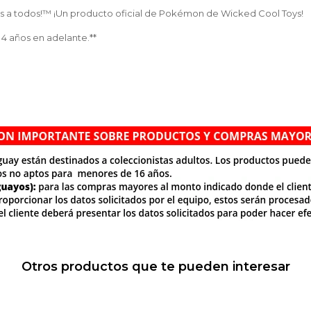
os a todos!™ ¡Un producto oficial de Pokémon de Wicked Cool Toys!
 4 años en adelante.**
Otros productos que te pueden interesar