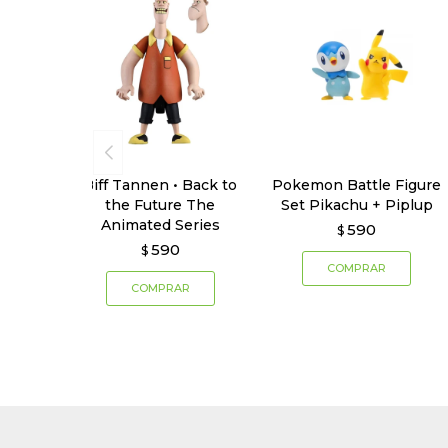
Biff Tannen • Back to
Pokemon Battle Figure
the Future The
Set Pikachu + Piplup
Animated Series
590
$
590
$