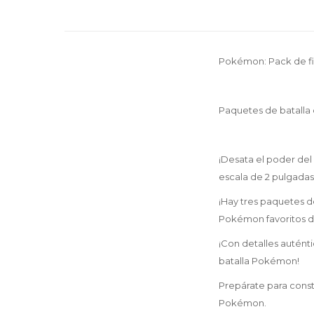
Pokémon: Pack de fig
Paquetes de batalla
¡Desata el poder de
escala de 2 pulgadas
¡Hay tres paquetes de
Pokémon favoritos d
¡Con detalles autént
batalla Pokémon!
Prepárate para const
Pokémon.